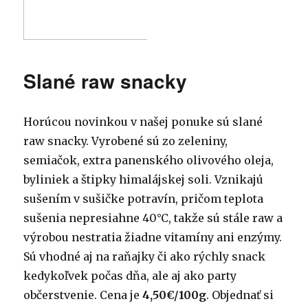
Slané raw snacky
Horúcou novinkou v našej ponuke sú slané
raw snacky. Vyrobené sú zo zeleniny,
semiačok, extra panenského olivového oleja,
byliniek a štipky himalájskej soli. Vznikajú
sušením v sušičke potravín, pričom teplota
sušenia nepresiahne 40°C, takže sú stále raw a
výrobou nestratia žiadne vitamíny ani enzýmy.
Sú vhodné aj na raňajky či ako rýchly snack
kedykoľvek počas dňa, ale aj ako party
občerstvenie. Cena je
4,50€/100g
. Objednať si