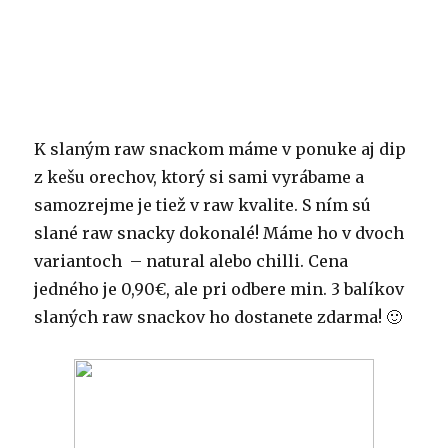
K slaným raw snackom máme v ponuke aj dip
z kešu orechov, ktorý si sami vyrábame a
samozrejme je tiež v raw kvalite. S ním sú
slané raw snacky dokonalé! Máme ho v dvoch
variantoch – natural alebo chilli. Cena
jedného je 0,90€, ale pri odbere min. 3 balíkov
slaných raw snackov ho dostanete zdarma! 🙂