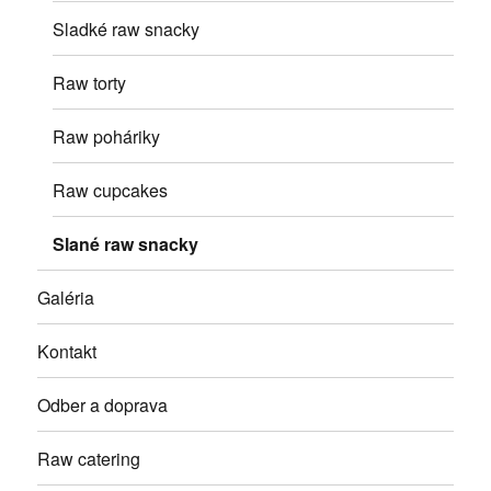
menu
Sladké raw snacky
Raw torty
Raw poháriky
Raw cupcakes
Slané raw snacky
Galéria
Kontakt
Odber a doprava
Raw catering